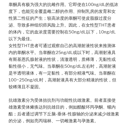
睾酮具有极为强大的抗雌作用。它即使在100ng/dL的低浓
度下，也能完全覆盖雌二醇的作用、抑制乳房的发育和女
性第二性征的产生；较高浓度的睾酮可使皮脂腺过度分
泌、导致多种组织癌风险上升。因此，在女性型THT患者
的体内，它的血浓度需要控制在50ng/dL以下，10ng/dL
以下为最佳。
女性型THT患者可通过观察自己的高潮射液性状来推测体
内的睾酮水平。当睾酮在25ng/dL或以下时，高潮射液具
有斯基恩氏腺射液的性状，清澈透明，质稀薄，无黏性或
黏性很小，无气味。当睾酮在50ng/dL左右时，高潮射液
是半透明液体，有一定黏性，有部分精液气味。当睾酮在
100~250ng/dL时，高潮射液具有大部分精液的性状，但
较稀薄且不凝固。
抗雄激素分为受体拮抗剂与功能性抗雄激素。前者直接使
雄激素受体瘫痪达到抗雄目的，例如醋酸环丙孕酮、螺内
酯；后者通过调节下丘脑-垂体-性腺轴的分泌来减少雄激素
的分泌，例如亮丙瑞林、一切雌激素与孕激素。