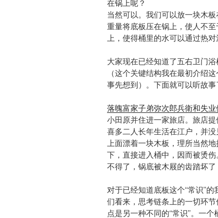
在锅上呢？
当然可以。我们可以放一块木板
重量将底板压在锅上，使人不至
上，使得桶里的水可以通过热对
大家现在已经知道了五右卫门浴
（这个关键结构我在最初介绍这
事先想到）。下面就可以听故事
落魄富家子弟弥次郎兵衛和失业
小田原并住进一家旅店。旅店提
喜多二人长年生活在江户，并没
上面漂着一块木板，理所当然地
下，直接进入桶中，因而被烫伤
不得了，锅底被木屐的齿踏坏了
对于已经知道底板这个“常识”
们看来，思考链条上的一切环节
点是另一种不同的“常识”。一