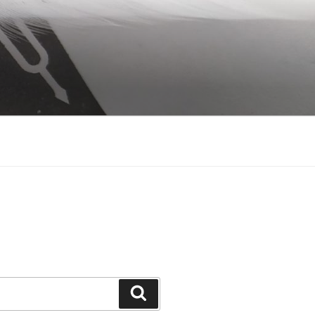
Search