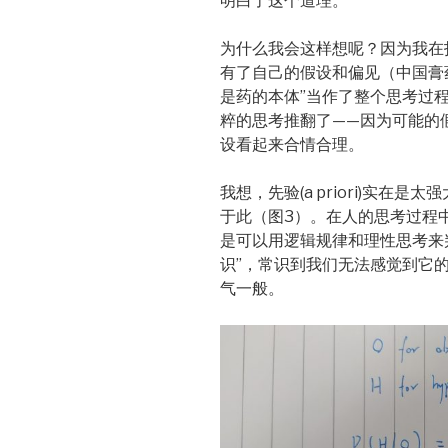
明白了这个道理。
为什么我会这样想呢？因为我在
有了自己的假设和偏见（中国膏
是药的本体”当作了整个思考过
粹的思考推翻了——因为可能的
设看起来合情合理。
我想，先验(a priori)实
于此（图3）。在人的思考过程中
是可以用逻辑规律和理性思考来判
识”，常识到我们无法感觉到它
气一般。