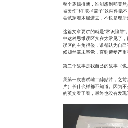
整个逻辑推断，谁能想到那竟然是
被烫伤”和“取掉盖子”这两件毫
尝试穿着木屐进去，不也是理所
这篇文章要讲的就是“常识陷阱
中这种思维误区实在太常见了，
误区的主角很傻，谁都认为自己
候却丝毫未察觉，直到遭受严重
第二个故事是我自己的故事（也
我第一次尝试
雌二醇贴片
，之前
片）长什么样都不知道。因为不
的英文看了看，最终也没有发现