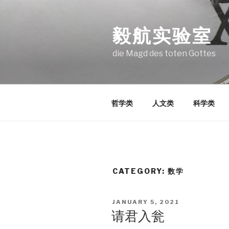
Skip
to
毅航实验室
content
die Magd des toten Gottes
哲学类
人文类
科学类
CATEGORY:
数学
POSTED
JANUARY 5, 2021
ON
请君入瓮