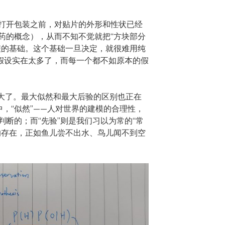
打开包装之前，对贴片的外形和性状已经
药的概念），从而不知不觉就把“方块部分
程的基础。这个基础一旦决定，就很难用纯
假设实在太多了，而每一个都不如原本的假
在是太强大了。最大似然和最大后验的区别也正在
，“似然”——人对世界的建模的合理性，
断的；而“先验”则是我们习以为常的“常
的存在，正如鱼儿尝不出水、鸟儿闻不到空