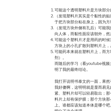
可能这个透明塑料片是方块部分
（发现塑料片其实是个黏性的贴
于把方块部分粘在身上，因为方
（发现方块外侧有孔后）可能我
向人体，而黏性面应该朝外，然
可能这个塑料片才是用药的时候
方块上的小孔扩散到塑料片上，
可能药本来就在塑料片上，而方
剂）。
而随后的学习（看youtube
明了我的最终结论。
我打开说明书泰文的一面，果然
我好傻啊，这明明就是显而易见
紧、塑料片却可以轻易取出；那
料片上却有保护膜；那个方块那
上。谁都应该知道本体是哪个吧