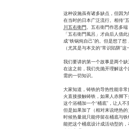
这种设施虽有诸多缺点，但因为
在当时的日本广泛流行。相传“
川五右衛門
。五右衛門作恶多端
「五右衛門風呂」才由后人借此
成“铁锅炖自己”的。但是想了想
（尤其是与本文的“常识陷阱”这
我们要讲的第一个故事是两个缺
在这之前，我们先抛开理解这个
需的一切知识。
大家知道，铸铁的导热性能非常
火直接接触铸铁，如果人赤脚下
这个浴桶加一个“桶底”，让人不
但是如果加了（相对来说绝热的
时候热量就只能停留在桶底与铁
能把这个桶底设计成活动型的，