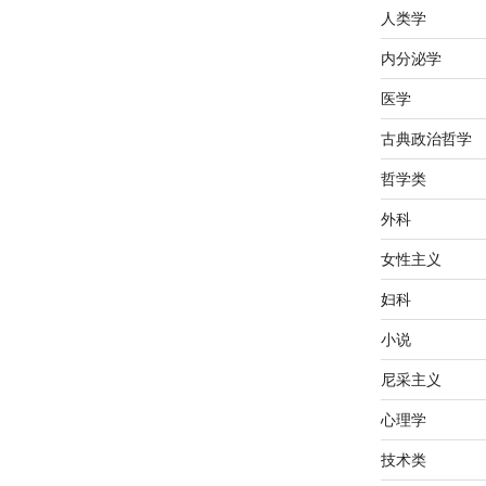
人类学
内分泌学
医学
古典政治哲学
哲学类
外科
女性主义
妇科
小说
尼采主义
心理学
技术类