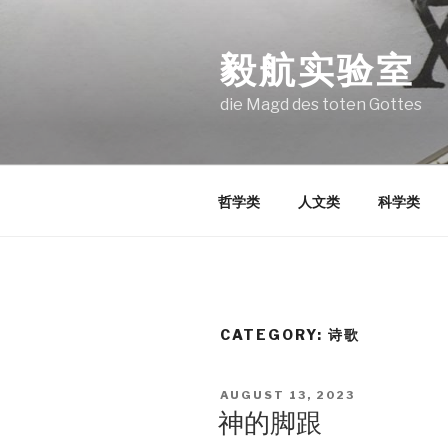
Skip
to
毅航实验室
content
die Magd des toten Gottes
哲学类
人文类
科学类
CATEGORY:
诗歌
POSTED
AUGUST 13, 2023
ON
神的脚跟