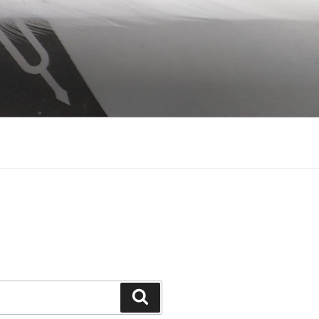
Search