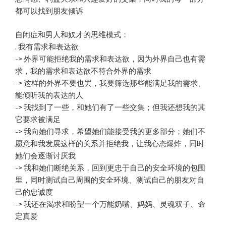
都可以找到朋友倾诉
自闭症和男人和奴才的思维模式：
. 我有需求和表达欲
-> 外界可能拒绝我的需求和表达欲，因为外界自己也有需
求，我的需求和表达欲不符合外界的需求
-> 这样的外界不要也罢，我要筛选那些能满足我的需求、
能倾听我的表达的人
-> 我找到了一些，和她们有了一些交集；但我还想我的其
它要求被满足
-> 我向她们寻求，希望她们能接受我的更多部分；她们不
愿意和我发展这样的关系并拒绝我，让我心态爆炸，同时
她们会逐渐讨厌我
-> 我和她们断绝关系，回到更忠于自己的安全环境的包围
里，同时测试自己周围的安全环境、测试自己的朋友对自
己的忠诚度
-> 我还在渴求和盼望一个万能奶嘴、妈妈、灵魂双子、命
定真爱