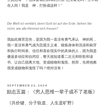
在人间！我是 神，打扮成这样！”
Die Welt ist verklärt, denn Gott ist auf der Erde. Sehen Sie
nicht, wie alle Himmel sich freuen?
我如此痛苦悲伤，是因为我一直没有勇气承认 神的死，
我一直没有勇气成为悲观主义者、锻炼身体和洗澡和刷牙
和执行时间表、信任和喜欢现实中的具体的人，因为我是
傻逼多动症和自闭症，整天就知道看二次元和听歌和读
书、让自己脱离大地、变成植物和鬼怪。然而，先师他教
我变成植物和鬼怪了吗？绝对没有！
POSTED
SEPTEMBER 22, 2024
ON
励志五篇：《穷人思维一辈子成不了老板》
《共价键、分子轨道、人生是旷野》