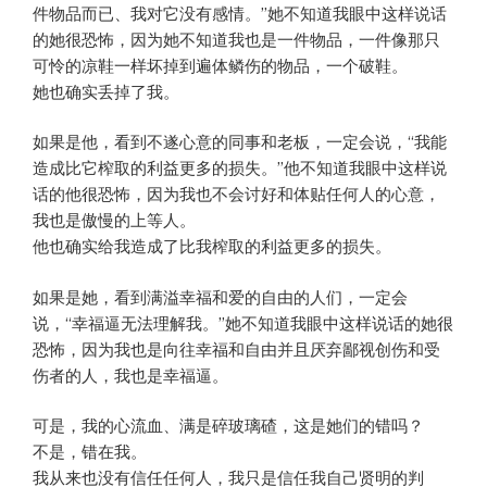
件物品而已、我对它没有感情。”她不知道我眼中这样说话
的她很恐怖，因为她不知道我也是一件物品，一件像那只
可怜的凉鞋一样坏掉到遍体鳞伤的物品，一个破鞋。
她也确实丢掉了我。
如果是他，看到不遂心意的同事和老板，一定会说，“我能
造成比它榨取的利益更多的损失。”他不知道我眼中这样说
话的他很恐怖，因为我也不会讨好和体贴任何人的心意，
我也是傲慢的上等人。
他也确实给我造成了比我榨取的利益更多的损失。
如果是她，看到满溢幸福和爱的自由的人们，一定会
说，“幸福逼无法理解我。”她不知道我眼中这样说话的她很
恐怖，因为我也是向往幸福和自由并且厌弃鄙视创伤和受
伤者的人，我也是幸福逼。
可是，我的心流血、满是碎玻璃碴，这是她们的错吗？
不是，错在我。
我从来也没有信任任何人，我只是信任我自己贤明的判