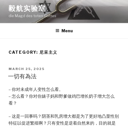
Skip
毅航实验室
to
die Magd des toten Gottes
content
Menu
CATEGORY:
尼采主义
POSTED
MARCH 25, 2025
ON
一切有為法
– 你对未成年人变性怎么看。
– 怎么看？你对你婊子妈和野爹做鸡巴增长奶子增大怎么
看？
– 这是一回事吗？阴茎和乳房增大都是为了更好地凸显性别
特征以促进繁殖啊？只有变性是逆着自然来的，目的就是