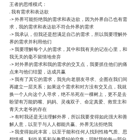
王者的思维模式：
. 我有需求和表达欲
-> 外界可能拒绝我的需求和表达欲，因为外界自己也有需
求，我的需求和表达欲不符合外界的需求
-> 我承认，但我还是想满足自己的需求，所以我要理解外
界的需求并利用他们
-> 我要理解每个人的需求，其中和我有关的记在心里，和
我无关的毫不留情地舍弃
-> 对外界的需求和我的需求的交叉点，我要抓住他们的痛
点来与他们结盟，达成共赢
-> 我有了其它的需求，我先向老朋友寻求、企图在我们间
再建立一层关系；如果这个需求和对方没有交叉点，我就
换一个人向这个人寻求，绝不吊死在一棵树上，更不是去
盼望有万能奶嘴、妈妈、灵魂双子、命定真爱、救世主和
青天大老爷的存在
-> 有时我还是无法理解外界，所以我要变得如此强大和善
解人意，以至于与人人都能共赢、外界无法拒绝我
-> 我变得如此丰富，以至于能和任何人找到性格气质、思
想情感、利益关系和兴趣爱好的交集；同时我的每一部分