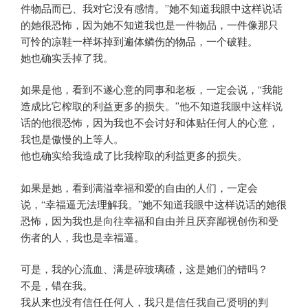
件物品而已、我对它没有感情。”她不知道我眼中这样说话
的她很恐怖，因为她不知道我也是一件物品，一件像那只
可怜的凉鞋一样坏掉到遍体鳞伤的物品，一个破鞋。
她也确实丢掉了我。
如果是他，看到不遂心意的同事和老板，一定会说，“我能
造成比它榨取的利益更多的损失。”他不知道我眼中这样说
话的他很恐怖，因为我也不会讨好和体贴任何人的心意，
我也是傲慢的上等人。
他也确实给我造成了比我榨取的利益更多的损失。
如果是她，看到满溢幸福和爱的自由的人们，一定会
说，“幸福逼无法理解我。”她不知道我眼中这样说话的她很
恐怖，因为我也是向往幸福和自由并且厌弃鄙视创伤和受
伤者的人，我也是幸福逼。
可是，我的心流血、满是碎玻璃碴，这是她们的错吗？
不是，错在我。
我从来也没有信任任何人，我只是信任我自己贤明的判