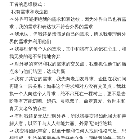
王者的思维模式：
. 我有需求和表达欲
-> 外界可能拒绝我的需求和表达欲，因为外界自己也有需
求，我的需求和表达欲不符合外界的需求
-> 我承认，但我还是想满足自己的需求，所以我要理解外
界的需求并利用他们
-> 我要理解每个人的需求，其中和我有关的记在心里，和
我无关的毫不留情地舍弃
-> 对外界的需求和我的需求的交叉点，我要抓住他们的痛
点来与他们结盟，达成共赢
-> 我有了其它的需求，我先向老朋友寻求、企图在我们间
再建立一层关系；如果这个需求和对方没有交叉点，我就
换一个人向这个人寻求，绝不吊死在一棵树上，更不是去
盼望有万能奶嘴、妈妈、灵魂双子、命定真爱、救世主和
青天大老爷的存在
-> 有时我还是无法理解外界，所以我要变得如此强大和善
解人意，以至于与人人都能共赢、外界无法拒绝我
-> 我变得如此丰富，以至于能和任何人找到性格气质、思
想情感、利益关系和兴趣爱好的交集；同时我的每一部分