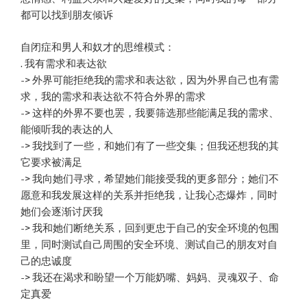
都可以找到朋友倾诉
自闭症和男人和奴才的思维模式：
. 我有需求和表达欲
-> 外界可能拒绝我的需求和表达欲，因为外界自己也有需
求，我的需求和表达欲不符合外界的需求
-> 这样的外界不要也罢，我要筛选那些能满足我的需求、
能倾听我的表达的人
-> 我找到了一些，和她们有了一些交集；但我还想我的其
它要求被满足
-> 我向她们寻求，希望她们能接受我的更多部分；她们不
愿意和我发展这样的关系并拒绝我，让我心态爆炸，同时
她们会逐渐讨厌我
-> 我和她们断绝关系，回到更忠于自己的安全环境的包围
里，同时测试自己周围的安全环境、测试自己的朋友对自
己的忠诚度
-> 我还在渴求和盼望一个万能奶嘴、妈妈、灵魂双子、命
定真爱