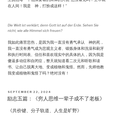
在人间！我是 神，打扮成这样！”
Die Welt ist verklärt, denn Gott ist auf der Erde. Sehen Sie
nicht, wie alle Himmel sich freuen?
我如此痛苦悲伤，是因为我一直没有勇气承认 神的死，
我一直没有勇气成为悲观主义者、锻炼身体和洗澡和刷牙
和执行时间表、信任和喜欢现实中的具体的人，因为我是
傻逼多动症和自闭症，整天就知道看二次元和听歌和读
书、让自己脱离大地、变成植物和鬼怪。然而，先师他教
我变成植物和鬼怪了吗？绝对没有！
POSTED
SEPTEMBER 22, 2024
ON
励志五篇：《穷人思维一辈子成不了老板》
《共价键、分子轨道、人生是旷野》