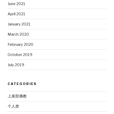
June 2021
April 2021
January 2021
March 2020
February 2020
October 2019
July 2019
CATEGORIES
上座部佛教
个人类