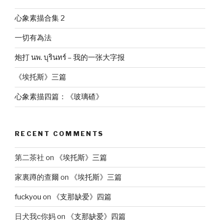
心象素描合集 2
一切有為法
炮打 นพ. บุรินทร์ – 我的一张大字报
《埃托斯》三篇
心象素描四篇：《玻璃碴》
RECENT COMMENTS
第二茶社
on
《埃托斯》三篇
家裏蹲的查爾
on
《埃托斯》三篇
fuckyou
on
《支那缺爱》四篇
日犬我c你妈
on
《支那缺爱》四篇