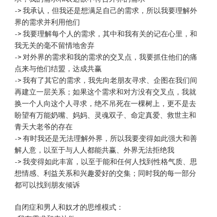
-> 我承认，但我还是想满足自己的需求，所以我要理解外
界的需求并利用他们
-> 我要理解每个人的需求，其中和我有关的记在心里，和
我无关的毫不留情地舍弃
-> 对外界的需求和我的需求的交叉点，我要抓住他们的痛
点来与他们结盟，达成共赢
-> 我有了其它的需求，我先向老朋友寻求、企图在我们间
再建立一层关系；如果这个需求和对方没有交叉点，我就
换一个人向这个人寻求，绝不吊死在一棵树上，更不是去
盼望有万能奶嘴、妈妈、灵魂双子、命定真爱、救世主和
青天大老爷的存在
-> 有时我还是无法理解外界，所以我要变得如此强大和善
解人意，以至于与人人都能共赢、外界无法拒绝我
-> 我变得如此丰富，以至于能和任何人找到性格气质、思
想情感、利益关系和兴趣爱好的交集；同时我的每一部分
都可以找到朋友倾诉
自闭症和男人和奴才的思维模式：