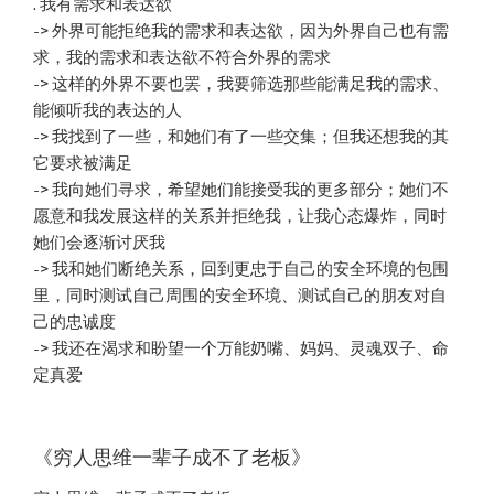
. 我有需求和表达欲
-> 外界可能拒绝我的需求和表达欲，因为外界自己也有需
求，我的需求和表达欲不符合外界的需求
-> 这样的外界不要也罢，我要筛选那些能满足我的需求、
能倾听我的表达的人
-> 我找到了一些，和她们有了一些交集；但我还想我的其
它要求被满足
-> 我向她们寻求，希望她们能接受我的更多部分；她们不
愿意和我发展这样的关系并拒绝我，让我心态爆炸，同时
她们会逐渐讨厌我
-> 我和她们断绝关系，回到更忠于自己的安全环境的包围
里，同时测试自己周围的安全环境、测试自己的朋友对自
己的忠诚度
-> 我还在渴求和盼望一个万能奶嘴、妈妈、灵魂双子、命
定真爱
《穷人思维一辈子成不了老板》