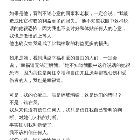
如果是他，看到不遂心意的同事和老板，一定会说，“我能
造成比它榨取的利益更多的损失。”他不知道我眼中这样说
话的他很恐怖，因为我也不会讨好和体贴任何人的心意，
我也是傲慢的上等人。
他也确实给我造成了比我榨取的利益更多的损失。
如果是她，看到满溢幸福和爱的自由的人们，一定会
说，“幸福逼无法理解我。”她不知道我眼中这样说话的她很
恐怖，因为我也是向往幸福和自由并且厌弃鄙视创伤和受
伤者的人，我也是幸福逼。
可是，我的心流血、满是碎玻璃碴，这是她们的错吗？
不是，错在我。
我从来也没有信任任何人，我只是信任我自己贤明的判
断、对她们人格的判断。
事实证明我判断错了。
我不该相信任何人。
我爱人类，同时无比厌恶人类。