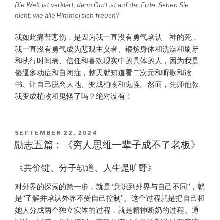
Die Welt ist verklärt, denn Gott ist auf der Erde. Sehen Sie
nicht, wie alle Himmel sich freuen?
我如此痛苦悲伤，是因为我一直没有勇气承认 神的死，
我一直没有勇气成为悲观主义者、锻炼身体和洗澡和刷牙
和执行时间表、信任和喜欢现实中的具体的人，因为我是
傻逼多动症和自闭症，整天就知道看二次元和听歌和读
书、让自己脱离大地、变成植物和鬼怪。然而，先师他教
我变成植物和鬼怪了吗？绝对没有！
POSTED
SEPTEMBER 22, 2024
ON
励志五篇：《穷人思维一辈子成不了老板》
《共价键、分子轨道、人生是旷野》
对外界的探索的第一步，就是“意识到外界与自己不同”，就
是“了解并承认外界不受自己控制”。这个过程就是把自己和
她人分成两个独立实体的过程，就是精神断奶的过程。通