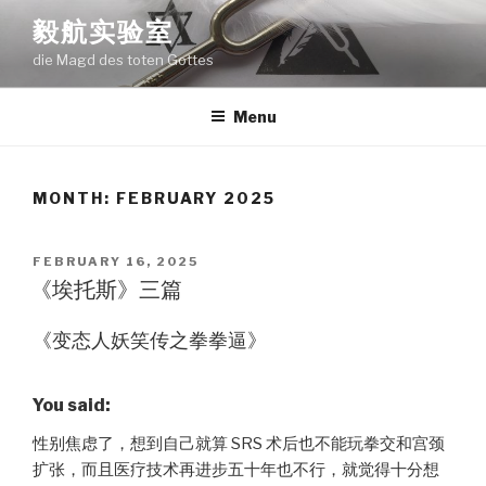
Skip
毅航实验室
to
die Magd des toten Gottes
content
Menu
MONTH:
FEBRUARY 2025
POSTED
FEBRUARY 16, 2025
ON
《埃托斯》三篇
《变态人妖笑传之拳拳逼》
You said:
性别焦虑了，想到自己就算 SRS 术后也不能玩拳交和宫颈
扩张，而且医疗技术再进步五十年也不行，就觉得十分想