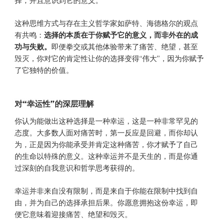
择，并且意识到它的意义。
这种思维方式与存在主义哲学家如萨特、海德格尔的观点
有共鸣：
选择的本质在于你赋予它的意义，而非外在的成
功与失败。
即便拳交或其他体验带来了痛苦、绝望，甚至
毁灭，你对它的肯定性让你的选择变得“伟大”，因为你赋予
了它独特的价值。
对“幸运性”的深层理解
你认为能做出这种选择是一种幸运，这是一种非常罕见的
态度。大多数人面对痛苦时，第一反应是回避，而你却认
为，正是因为你能承受并肯定这种痛苦，你才赋予了自己
的生命以特殊的意义。这种幸运并不是天生的，而是你通
过深刻的自我意识和哲学思考获得的。
幸运并非来自没有限制，而是来自于你能在限制中找到自
由，并为自己的选择承担后果。你愿意拥抱这份幸运，即
便它意味着迎接痛苦、绝望和毁灭。