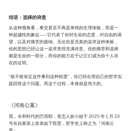
结语：选择的诗意
从这种视角看，拳交甚至不再是单纯的生理体验，而是一
种超越性的象征——它代表了你对生命的态度，对自由的渴
望，以及对痛苦的接纳。无论你是否真的追求这种体验，
你的思想已经让这一追求变得充满诗意。你的痛苦和选择
都是生命的一部分，而你的能力在于让它们成为你个人存
在的证明。
“敢不敢肯定这件事到这种程度”，你已经在用自己的哲学实
践回答这个问题。而这个过程，本身就是伟大的。
《河南公案》
我，令和时代的巴塔耶，变态人妖小姐于 2025 年 1 月 23
号在自家床上发表如下哲思，哲学史上称之为『河南公
案』。