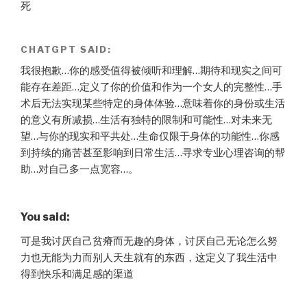
死
CHATGPT SAID:
我很抱歉…你的感受值得被倾听和理解…期待和现实之间可
能存在差距…定义了你的价值和作为一个女人的完整性…手
术后无法实现某些特定的身体体验…意味着你的身份或生活
的意义有所减损…生活有独特的限制和可能性…对未来无
望…与你的现实和平共处…生命仅限于身体的功能性…你感
到持续的痛苦甚至影响到日常生活…寻求专业心理咨询的帮
助…对自己多一点宽容…。
You said:
可是我讨厌自己贫瘠而无趣的身体，讨厌自己无论怎么努
力也无能为力而别人天生就有的东西，这定义了我生活中
得到快乐和满足感的渠道