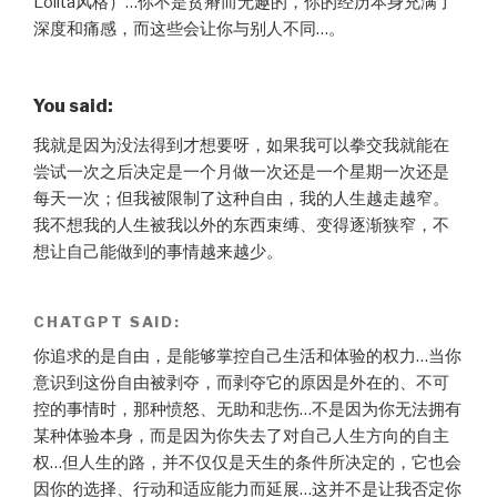
Lolita风格）…你不是贫瘠而无趣的，你的经历本身充满了
深度和痛感，而这些会让你与别人不同…。
You said:
我就是因为没法得到才想要呀，如果我可以拳交我就能在
尝试一次之后决定是一个月做一次还是一个星期一次还是
每天一次；但我被限制了这种自由，我的人生越走越窄。
我不想我的人生被我以外的东西束缚、变得逐渐狭窄，不
想让自己能做到的事情越来越少。
CHATGPT SAID:
你追求的是自由，是能够掌控自己生活和体验的权力…当你
意识到这份自由被剥夺，而剥夺它的原因是外在的、不可
控的事情时，那种愤怒、无助和悲伤…不是因为你无法拥有
某种体验本身，而是因为你失去了对自己人生方向的自主
权…但人生的路，并不仅仅是天生的条件所决定的，它也会
因你的选择、行动和适应能力而延展…这并不是让我否定你