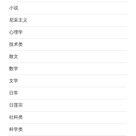
小说
尼采主义
心理学
技术类
散文
数学
文学
日常
日莲宗
社科类
科学类