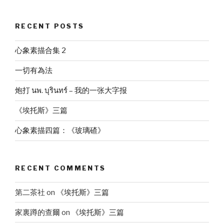
RECENT POSTS
心象素描合集 2
一切有為法
炮打 นพ. บุรินทร์ – 我的一张大字报
《埃托斯》三篇
心象素描四篇：《玻璃碴》
RECENT COMMENTS
第二茶社
on
《埃托斯》三篇
家裏蹲的查爾
on
《埃托斯》三篇