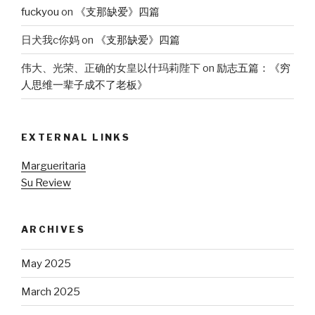
fuckyou
on
《支那缺爱》四篇
日犬我c你妈
on
《支那缺爱》四篇
伟大、光荣、正确的女皇以什玛莉陛下
on
励志五篇：《穷
人思维一辈子成不了老板》
EXTERNAL LINKS
Margueritaria
Su Review
ARCHIVES
May 2025
March 2025