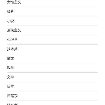
女性主义
妇科
小说
尼采主义
心理学
技术类
散文
数学
文学
日常
日莲宗