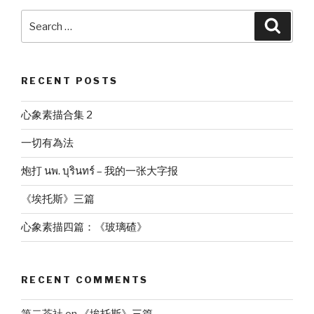
Search
Searc
for:
RECENT POSTS
心象素描合集 2
一切有為法
炮打 นพ. บุรินทร์ – 我的一张大字报
《埃托斯》三篇
心象素描四篇：《玻璃碴》
RECENT COMMENTS
第二茶社
on
《埃托斯》三篇