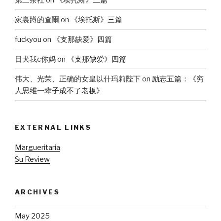
家裏蹲的查爾
on
《埃托斯》三篇
fuckyou
on
《支那缺爱》四篇
日犬我c你妈
on
《支那缺爱》四篇
伟大、光荣、正确的女皇以什玛莉陛下
on
励志五篇：《穷
人思维一辈子成不了老板》
EXTERNAL LINKS
Margueritaria
Su Review
ARCHIVES
May 2025