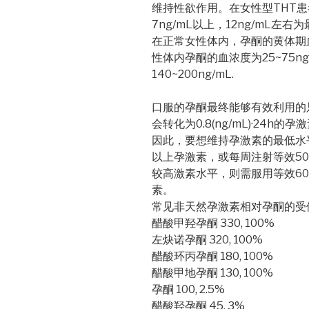
维持性欲作用。在女性型THT
7ng/mL以上，12ng/mL左右
在正常女性体内，孕酮的黄体期血浓
性体内孕酮的血浓度为25~75ng
140~200ng/mL.
口服的孕酮最终能够有效利用的只有
会转化为0.8(ng/mL)·24h的
因此，要想维持孕激素的最低水平—
以上孕激素，或每周注射等效50m
较高激素水平，则需服用等效60
素。
常见非天然孕激素相对孕酮的受
醋酸甲羟孕酮 330, 100%
左炔诺孕酮 320, 100%
醋酸环丙孕酮 180, 100%
醋酸甲地孕酮 130, 100%
孕酮 100, 2.5%
醋酸羟孕酮 45, 3%