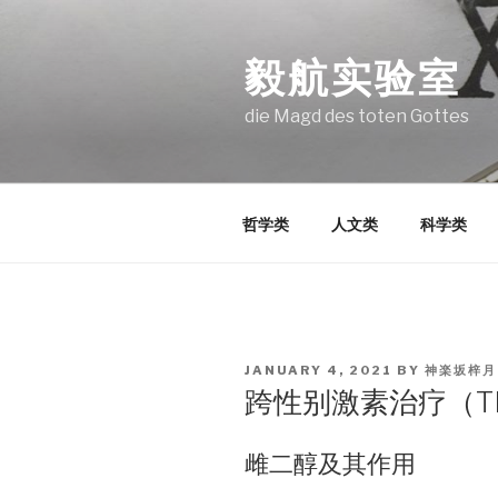
Skip
to
毅航实验室
content
die Magd des toten Gottes
哲学类
人文类
科学类
POSTED
JANUARY 4, 2021
BY
神楽坂梓月
ON
跨性别激素治疗（TH
雌二醇及其作用