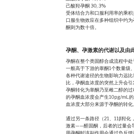
己酸羟孕酮 30, 3%
受体结合力和口服利用率的乘积
口服生物效应在多种组织中约为
酮则为数十倍。
孕酮、孕激素的代谢以及由
孕酮在整个类固醇合成流程中处
一般高于下游的睾酮1个数量级
各种代谢途径的生物影响力远比
比，孕酮血浓度的突然上升会引
孕酮转化为睾酮乃至雌二醇的过程
的孕酮血浓度会产生10pg/m
血浓度大部分来源于孕酮的转化
通过另一条路径（21、11β羟
激素——醛固酮，后者的过量会
用孕酮时该副作用会通过负反馈