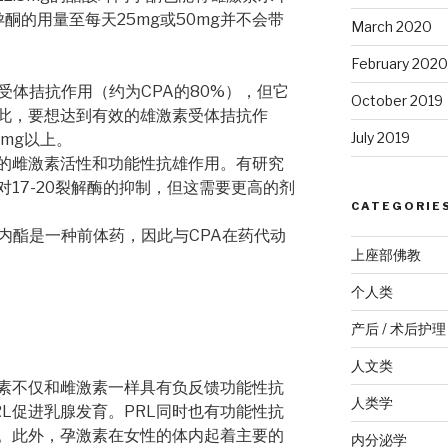
酮的用量至每天25mg或50mg并不会带
March 2020
February 2020
受体拮抗作用（约为CPA的80%），但它
October 2019
此，要想达到有效的雄激素受体拮抗作
July 2019
mg以上。
的雌激素活性和功能性抗雄作用。有研究
17-20裂解酶的抑制，但这需要更高的剂
CATEGORIE
内酯是一种前体药，因此与CPA在药代动
上座部佛教
个人类
产后 / 术后护理
人文类
素不仅和雌激素一样具有负反馈功能性抗
人类学
L促进乳腺发育。PRL同时也有功能性抗
。此外，孕激素在女性的体内起着主要的
内分泌学