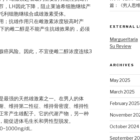
篇：《穷人思
节，LH因此下降，阻止莱迪希细胞继续产
尔托利细胞继续合成雄激素受体。
用；抗雄作用只在雌激素浓度较高时产
EXTERNAL L
以下的雌二醇是不能产生抗雄效果的，必须
Margueritaria
Su Review
腺癌风险。因此，不宜使雌二醇浓度连续3
ARCHIVES
May 2025
March 2025
是最强的天然雄激素之一。在男人的体
February 2025
谢、维持第二性征、维持骨密度、维持性
正常产生雄配子。它的代谢产物，另一种
November 20
，能促进体毛生长和男性型脱发。
October 2024
000ng/dL.
September 2