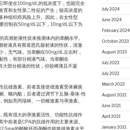
即使在100ng/dL的低浓度下，也能完全
July 2024
发育和女性第二性征的产生；较高浓度的
多种组织癌风险上升。因此，在女性型
June 2024
制在50ng/dL以下，10ng/dL以下为
February 2024
己的高潮射液性状来推测体内的睾酮水平。
October 2023
，高潮射液具有斯基恩氏腺射液的性状，清澈
，无气味。当睾酮在50ng/dL左右时，
August 2023
黏性，有部分精液气味。当睾酮在
July 2023
射液具有大部分精液的性状，但较稀薄且不凝
July 2022
March 2022
性抗雄激素。前者直接使雄激素受体瘫痪
酮、螺内酯；后者通过调节下丘脑-垂体-性
August 2021
，例如亮丙瑞林、一切雌激素与孕激素。
June 2021
，既有强大的孕激素活性、功能性抗雄作
April 2021
其中前者是CPA的抗雄作用的主要来源。
January 2021
2.5mg的醋酸环丙孕酮也能将雄激素水平