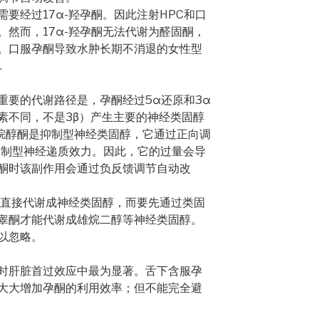
要经过17α-羟孕酮。因此注射HPC和口
然而，17α-羟孕酮无法代谢为醛固酮，
。口服孕酮导致水肿长期不消退的女性型
.
重要的代谢路径是，孕酮经过5α还原和3α
素不同，不是3β）产生主要的神经类固醇
烷醇酮是抑制型神经类固醇，它通过正向调
抑制型神经递质效力。因此，它的过量会导
酮时该副作用会通过负反馈调节自动改
能直接代谢成神经类固醇，而要先通过类固
睾酮才能代谢成雄烷二醇等神经类固醇。
以忽略。
时肝脏首过效应中最为显著。舌下含服孕
大大增加孕酮的利用效率；但不能完全避